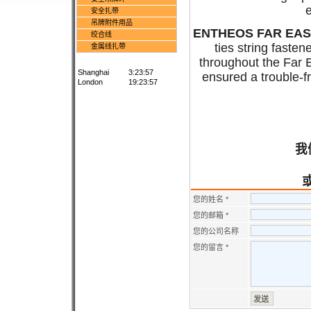
安全扎带
吊牌附件用品
ENTHEOS FAR EAST
绞合线
ties string faste
金属线扎带
throughout the Far 
Shanghai
3:23:57
ensured a trouble-f
London
19:23:57
我
您的姓名 *
您的邮箱 *
您的公司名称
您的留言 *