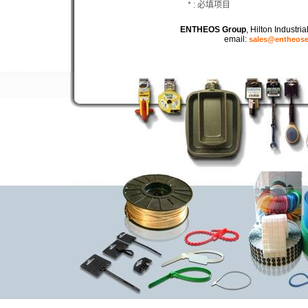
* : 必填项目
ENTHEOS Group
, Hilton Industr
email:
sales@entheos